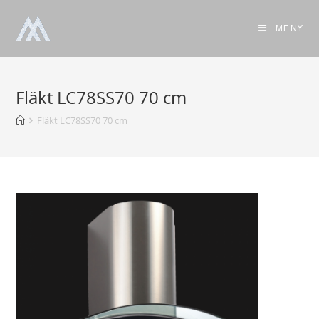
MENY
Fläkt LC78SS70 70 cm
Fläkt LC78SS70 70 cm