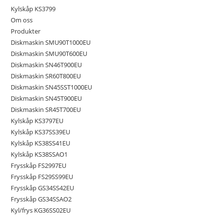
Kylskåp KS3799
Om oss
Produkter
Diskmaskin SMU90T1000EU
Diskmaskin SMU90T600EU
Diskmaskin SN46T900EU
Diskmaskin SR60T800EU
Diskmaskin SN45SST1000EU
Diskmaskin SN45T900EU
Diskmaskin SR45T700EU
Kylskåp KS3797EU
Kylskåp KS37SS39EU
Kylskåp KS38SS41EU
Kylskåp KS38SSAO1
Frysskåp FS2997EU
Frysskåp FS29SS99EU
Frysskåp GS34SS42EU
Frysskåp GS34SSAO2
Kyl/frys KG36SS02EU