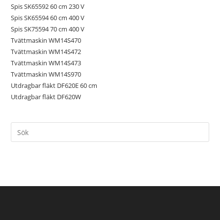
Spis SK65592 60 cm 230 V
Spis SK65594 60 cm 400 V
Spis SK75594 70 cm 400 V
Tvättmaskin WM14S470
Tvättmaskin WM14S472
Tvättmaskin WM14S473
Tvättmaskin WM14S970
Utdragbar fläkt DF620E 60 cm
Utdragbar fläkt DF620W