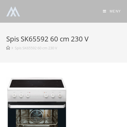
MENY
Spis SK65592 60 cm 230 V
Spis SK65592 60 cm 230 V