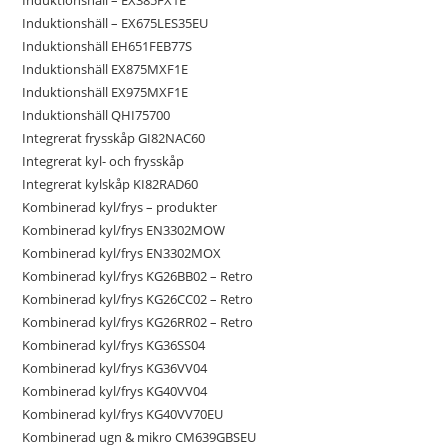
Induktionshäll – EX385FX1E
Induktionshäll – EX675LES35EU
Induktionshäll EH651FEB77S
Induktionshäll EX875MXF1E
Induktionshäll EX975MXF1E
Induktionshäll QHI75700
Integrerat frysskåp GI82NAC60
Integrerat kyl- och frysskåp
Integrerat kylskåp KI82RAD60
Kombinerad kyl/frys – produkter
Kombinerad kyl/frys EN3302MOW
Kombinerad kyl/frys EN3302MOX
Kombinerad kyl/frys KG26BB02 – Retro
Kombinerad kyl/frys KG26CC02 – Retro
Kombinerad kyl/frys KG26RR02 – Retro
Kombinerad kyl/frys KG36SS04
Kombinerad kyl/frys KG36VV04
Kombinerad kyl/frys KG40VV04
Kombinerad kyl/frys KG40VV70EU
Kombinerad ugn & mikro CM639GBSEU