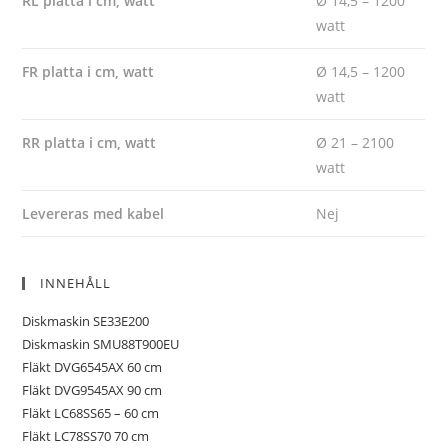
RL platta i cm, watt
Ø 14,5 – 1200
watt
FR platta i cm, watt
Ø 14,5 – 1200
watt
RR platta i cm, watt
Ø 21 – 2100
watt
Levereras med kabel
Nej
INNEHÅLL
Diskmaskin SE33E200
Diskmaskin SMU88T900EU
Fläkt DVG6545AX 60 cm
Fläkt DVG9545AX 90 cm
Fläkt LC68SS65 – 60 cm
Fläkt LC78SS70 70 cm