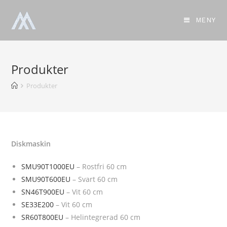
MENY
Produkter
Produkter
Diskmaskin
SMU90T1000EU
– Rostfri 60 cm
SMU90T600EU
– Svart 60 cm
SN46T900EU
– Vit 60 cm
SE33E200
– Vit 60 cm
SR60T800EU
– Helintegrerad 60 cm