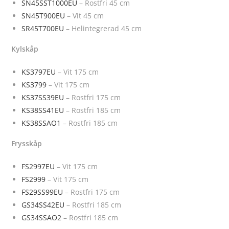
SN45SST1000EU
– Rostfri 45 cm
SN45T900EU
– Vit 45 cm
SR45T700EU
– Helintegrerad 45 cm
Kylskåp
KS3797EU
– Vit 175 cm
KS3799
– Vit 175 cm
KS37SS39EU
– Rostfri 175 cm
KS38SS41EU
– Rostfri 185 cm
KS38SSAO1
– Rostfri 185 cm
Frysskåp
FS2997EU
– Vit 175 cm
FS2999
– Vit 175 cm
FS29SS99EU
– Rostfri 175 cm
GS34SS42EU
– Rostfri 185 cm
GS34SSAO2
– Rostfri 185 cm