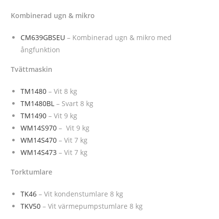
Kombinerad ugn & mikro
CM639GBSEU
– Kombinerad ugn & mikro med
ångfunktion
Tvättmaskin
TM1480
– Vit 8 kg
TM1480BL
– Svart 8 kg
TM1490
– Vit 9 kg
WM14S970
– Vit 9 kg
WM14S470
– Vit 7 kg
WM14S473
– Vit 7 kg
Torktumlare
TK46
– Vit kondenstumlare 8 kg
TKV50
– Vit värmepumpstumlare 8 kg