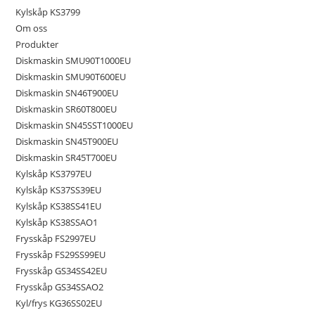
Kylskåp KS3799
Om oss
Produkter
Diskmaskin SMU90T1000EU
Diskmaskin SMU90T600EU
Diskmaskin SN46T900EU
Diskmaskin SR60T800EU
Diskmaskin SN45SST1000EU
Diskmaskin SN45T900EU
Diskmaskin SR45T700EU
Kylskåp KS3797EU
Kylskåp KS37SS39EU
Kylskåp KS38SS41EU
Kylskåp KS38SSAO1
Frysskåp FS2997EU
Frysskåp FS29SS99EU
Frysskåp GS34SS42EU
Frysskåp GS34SSAO2
Kyl/frys KG36SS02EU