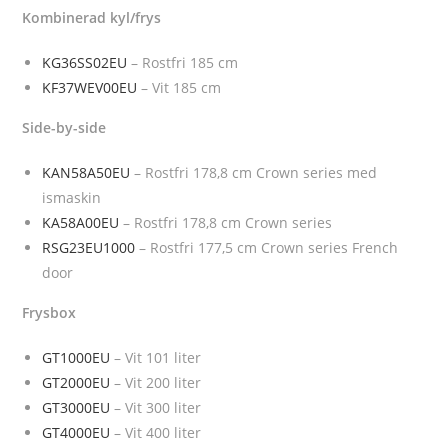
Kombinerad kyl/frys
KG36SS02EU
– Rostfri 185 cm
KF37WEV00EU
– Vit 185 cm
Side-by-side
KAN58A50EU
– Rostfri 178,8 cm Crown series med
ismaskin
KA58A00EU
– Rostfri 178,8 cm Crown series
RSG23EU1000
– Rostfri 177,5 cm Crown series French
door
Frysbox
GT1000EU
– Vit 101 liter
GT2000EU
– Vit 200 liter
GT3000EU
– Vit 300 liter
GT4000EU
– Vit 400 liter